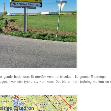
t gamle bedehuset lå utenfor venstre bildekant langsmed Rørsvegen.
egen, hvor den tyske styrken kom. Det ble en kort trefning mellom en 