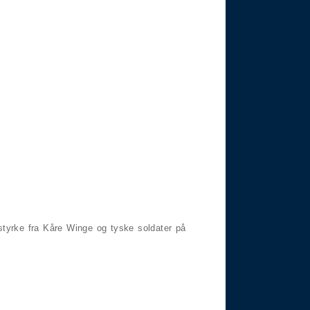
styrke fra Kåre Winge og tyske soldater på