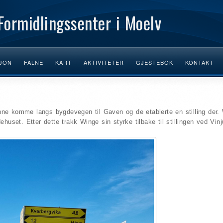
Formidlingssenter i Moelv
JON
FALNE
KART
AKTIVITETER
GJESTEBOK
KONTAKT
ne komme langs bygdevegen til Gaven og de etablerte en stilling der. 
ehuset. Etter dette trakk Winge sin styrke tilbake til stillingen ved Vinj