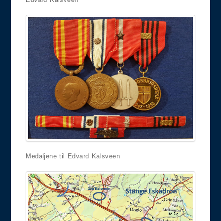
Medaljene til Edvard Kalsveen