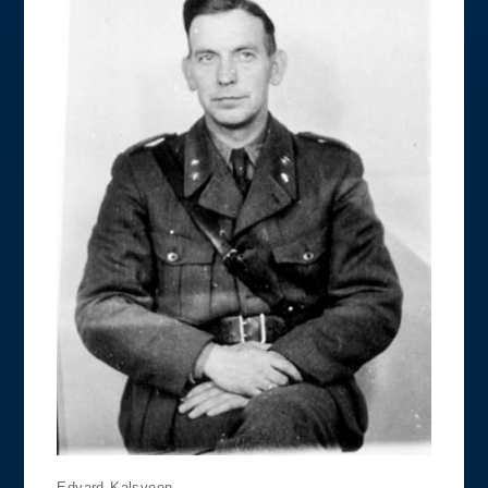
Edvard Kalsveen